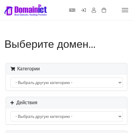
Пер
нав
Выберите домен...
Категории
Действия