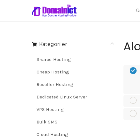
Ü
Ala
Kategoriler
Shared Hosting
Cheap Hosting
Reseller Hosting
Dedicated Linux Server
VPS Hosting
Bulk SMS
Cloud Hosting